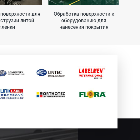
 поверхности для
Обработка поверхности к
Обра
кструзии литой
оборудованию для
пленки
нанесения покрытия