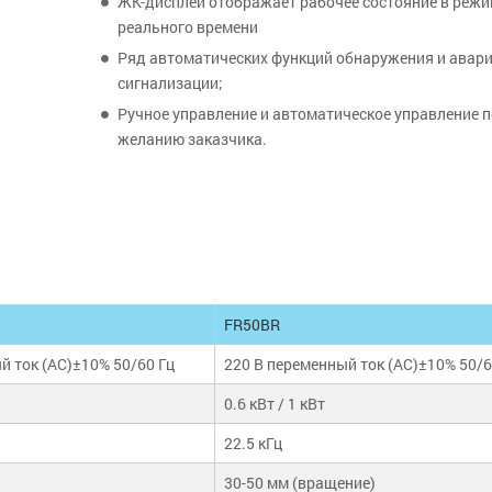
ЖК-дисплей отображает рабочее состояние в реж
реального времени
Ряд автоматических функций обнаружения и авар
сигнализации;
Ручное управление и автоматическое управление п
желанию заказчика.
FR50BR
й ток (AC)±10% 50/60 Гц
220 В переменный ток (AC)±10% 50/6
0.6 кВт / 1 кВт
22.5 кГц
30-50 мм (вращение)