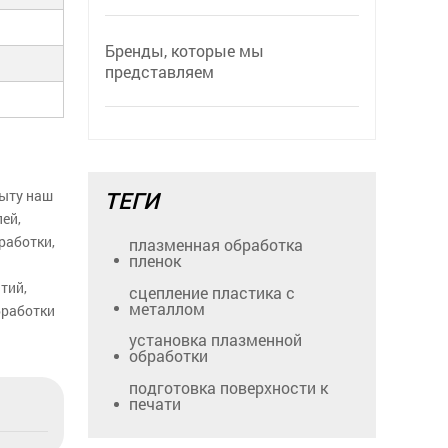
Бренды, которые мы
представляем
пыту наш
ТЕГИ
ей,
работки,
плазменная обработка
пленок
тий,
сцепление пластика с
металлом
бработки
установка плазменной
обработки
подготовка поверхности к
печати