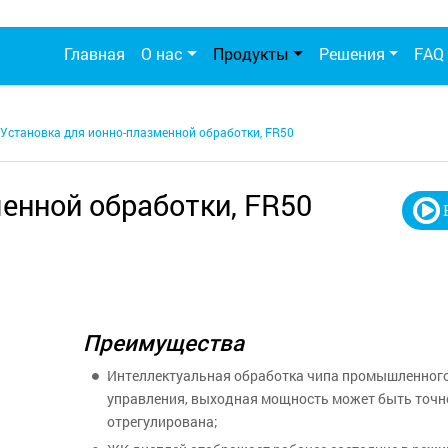
Главная
О нас
Продукты
Решения
FAQ
Установка для ионно-плазменной обработки, FR50
енной обработки, FR50
Преимущества
Интеллектуальная обработка чипа промышленног
управления, выходная мощность может быть точн
отрегулирована;