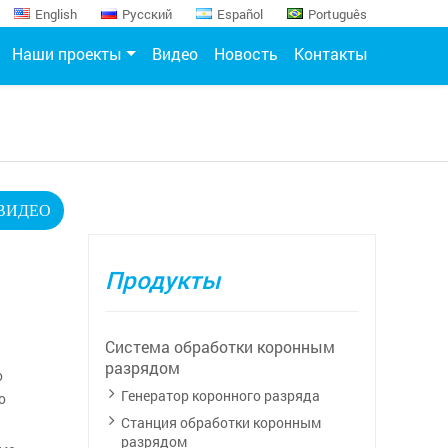
English
Русский
Español
Português
Наши проекты
Видео
Новость
Контакты
ВИДЕО
Продукты
Система обработки коронным
разрядом
о
Генератор коронного разряда
о
Станция обработки коронным
разрядом