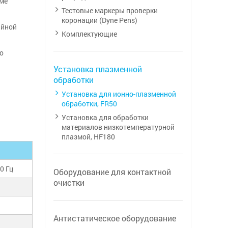
име
Тестовые маркеры проверки
коронации (Dyne Pens)
ийной
Комплектующие
о
Установка плазменной
обработки
Установка для ионно-плазменной
обработки, FR50
Установка для обработки
материалов низкотемпературной
плазмой, HF180
0 Гц
Оборудование для контактной
очистки
Антистатическое оборудование