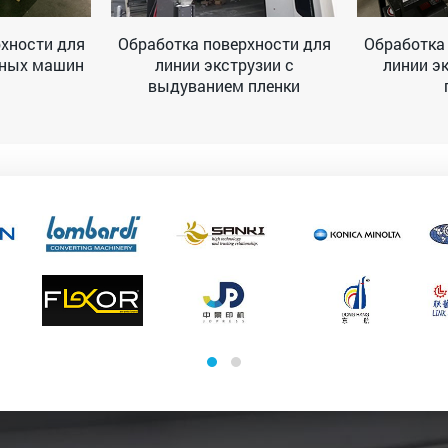
хности для
Обработка поверхности для
Обработка
тных машин
линии экструзии с
линии э
выдуванием пленки