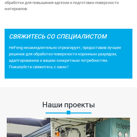
обработки для повышения адгезии и подготовки поверхности
материалов.
СВЯЖИТЕСЬ СО СПЕЦИАЛИСТОМ
HeFeng незамедлительно отреагирует, предоставив лучшее
решение для обработки поверхности коронным разрядом,
адаптированное к вашим конкретным потребностям.
Пожалуйста
свяжитесь с нами
!
Наши проекты