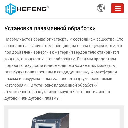

Установка плазменной обработки
Плазму часто называют четвертым состоянием вещества. Это
основано на физическом принципе, заключающемся в том, что
при добавлении энергии к материи твердое тело становится
жидким, а жидкость – газообразным. Если мы продолжим
подавать газу достаточное количество энергии, молекулы
газа будут ионизированы и создадут плазму. Атмосферная
плазма и вакуумная плазма являются двумя основными
категориями. В установке плазменной обработки
атмосферного воздуха используются технологии ионно-
дуговой или дуговой плазмы.