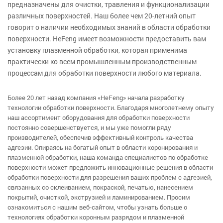
предназначены для очистки, травления и функционализации
различных поверхностей. Наш более чем 20-летний опыт
говорит о наличии необходимых знаний в области обработки
поверхности. HeFeng имеет возможности предоставить вам
установку плазменной обработки, которая применима
практически ко всем промышленным производственным
процессам для обработки поверхности любого материала.
Более 20 лет назад компания «HeFeng» начала разработку
технологии обработки поверхности. Благодаря многолетнему опыту
наш ассортимент оборудования для обработки поверхности
постоянно совершенствуется, и мы уже помогли ряду
производителей, обеспечив эффективный контроль качества
адгезии. Опираясь на богатый опыт в области коронирования и
плазменной обработки, наша команда специалистов по обработке
поверхности может предложить инновационные решения в области
обработки поверхности для разрешения ваших проблем с адгезией,
связанных со склеиванием, покраской, печатью, нанесением
покрытий, очисткой, экструзией и ламинированием. Просим
ознакомиться с нашим веб-сайтом, чтобы узнать больше о
технологиях обработки коронным разрядом и плазменной