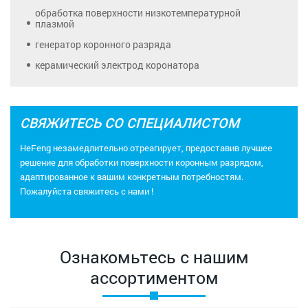
обработка поверхности низкотемпературной
плазмой
генератор коронного разряда
керамический электрод коронатора
СВЯЖИТЕСЬ СО СПЕЦИАЛИСТОМ
HeFeng незамедлительно отреагирует, предоставив лучшее
решение для обработки поверхности коронным разрядом,
адаптированное к вашим конкретным потребностям.
Пожалуйста
свяжитесь с нами
!
Ознакомьтесь с нашим
ассортиментом